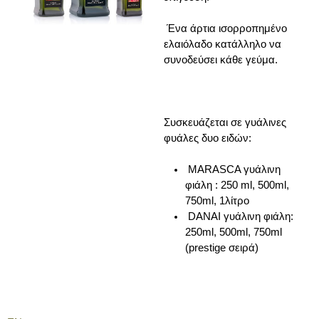
Ένα άρτια ισορροπημένο
ελαιόλαδο κατάλληλο να
συνοδεύσει κάθε γεύμα.
Συσκευάζεται σε γυάλινες
φυάλες δυο ειδών:
MARASCA γυάλινη
φιάλη : 250 ml, 500ml,
750ml, 1λίτρο
DANAI γυάλινη φιάλη:
250ml, 500ml, 750ml
(prestige σειρά)