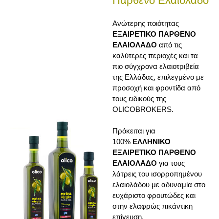
Παρθένο Ελαιόλαδο
Ανώτερης ποιότητας
EΞΑΙΡΕΤΙΚΟ ΠΑΡΘΕΝΟ
ΕΛΑΙΟΛΑΔΟ
από τις
καλύτερες περιοχές και τα
πιο σύγχρονα ελαιοτριβεία
της Ελλάδας, επιλεγμένο με
προσοχή και φροντίδα από
τους ειδικούς της
OLICOBROKERS.
Πρόκειται για
100%
ΕΛΛΗΝΙΚΟ
ΕΞΑΙΡΕΤΙΚΟ ΠΑΡΘΕΝΟ
ΕΛΑΙΟΛΑΔΟ
για τους
λάτρεις του ισορροπημένου
ελαιολάδου με αδυναμία στο
ευχάριστο φρουτώδες και
στην ελαφρώς πικάντικη
επίγευση.