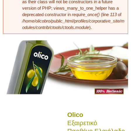
as their class will not be constructors in a future
version of PHP; views_many_to_one_helper has a
deprecated constructor in
require_once()
(line
113
of
/home/olicobro/public_html/profiles/corporative_site/m
odules/contrib/ctools/ctools.module
).
Olico
​Εξαιρετικό